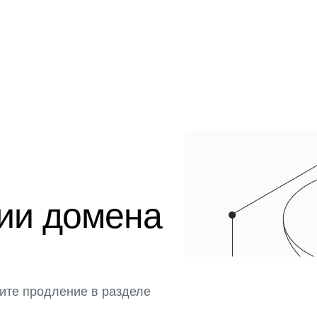
ции домена
ите продление в разделе