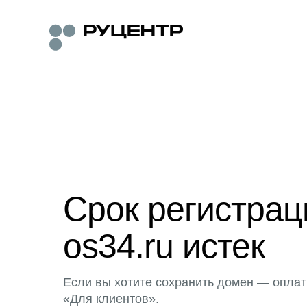
Срок регистра
os34.ru истек
Если вы хотите сохранить домен — оплат
«Для клиентов».