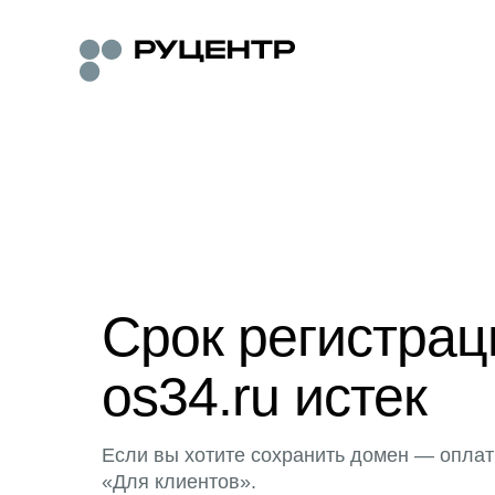
Срок регистра
os34.ru истек
Если вы хотите сохранить домен — оплат
«Для клиентов».