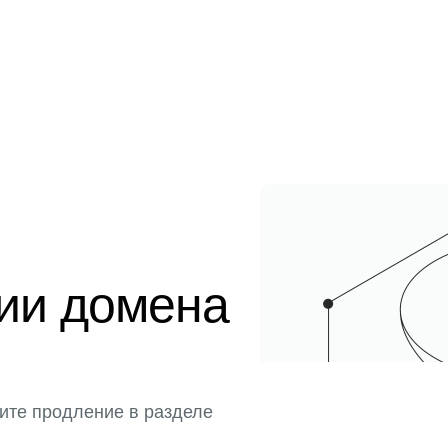
ции домена
ите продление в разделе