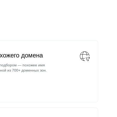
охожего домена
 подбором — похожее имя
ной из 700+ доменных зон.