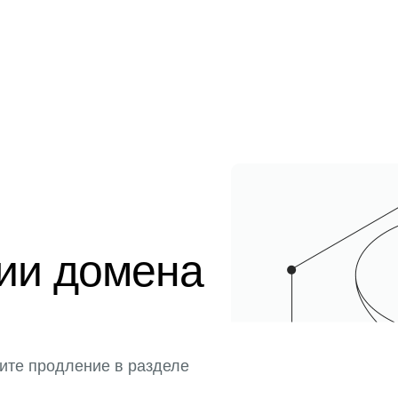
ции домена
ите продление в разделе