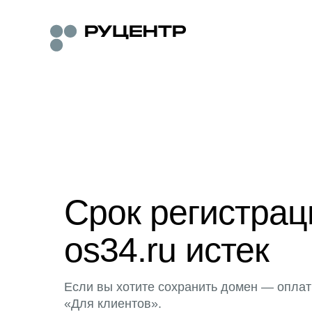
Срок регистра
os34.ru истек
Если вы хотите сохранить домен — оплат
«Для клиентов».